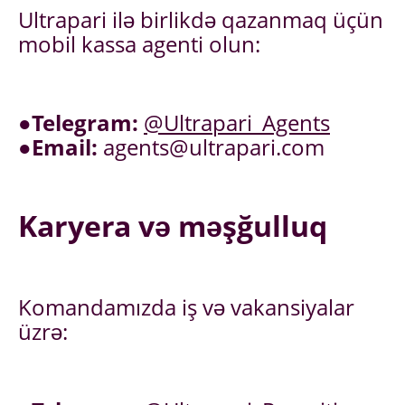
Ultrapari ilə birlikdə qazanmaq üçün
mobil kassa agenti olun:
●
Telegram:
@Ultrapari_Agents
●
Email:
agents@ultrapari.com
Karyera və məşğulluq
Komandamızda iş və vakansiyalar
üzrə: