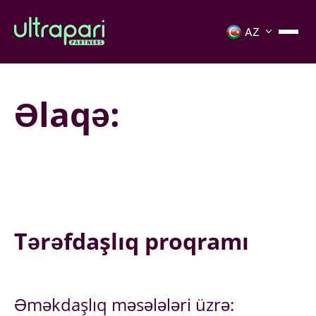
Əlaqə:
Tərəfdaşlıq proqramı
Əməkdaşlıq məsələləri üzrə: