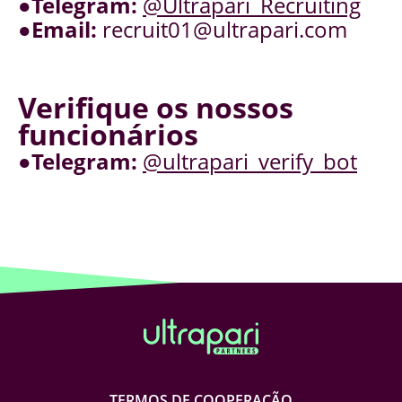
●
Telegram:
@Ultrapari_Recruiting
●
Email:
recruit01@ultrapari.com
Verifique os nossos
funcionários
●
Telegram:
@ultrapari_verify_bot
TERMOS DE COOPERAÇÃO