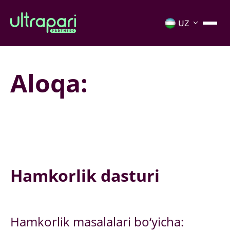
Aloqa:
Hamkorlik dasturi
Hamkorlik masalalari bo‘yicha: