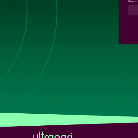
Парол