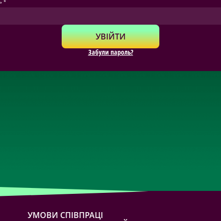
ь *
УВІЙТИ
Забули пароль?
УМОВИ СПІВПРАЦІ