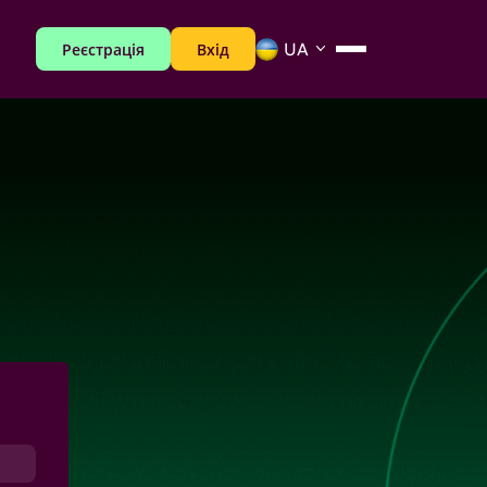
Реєстрація
Вхід