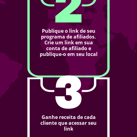
Publique o link de seu
programa de afiliados.
Crie um link em sua
conta de afiliado e
publique-o em seu local
Ganhe receita de cada
cliente que acessar seu
link