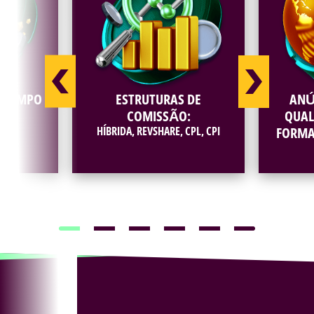
M TEMPO
ESTRUTURAS DE
ANÚ
COMISSÃO:
QUAL
HÍBRIDA, REVSHARE, CPL, CPI
FORMA