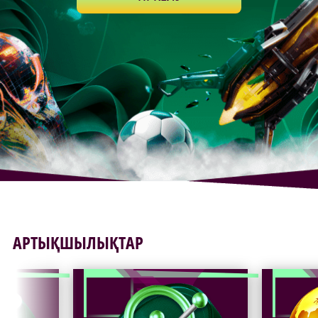
АРТЫҚШЫЛЫҚТАР