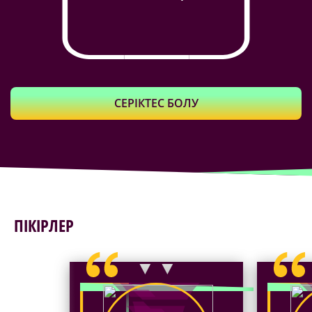
СЕРІКТЕС БОЛУ
ПІКІРЛЕР
▼ ▼