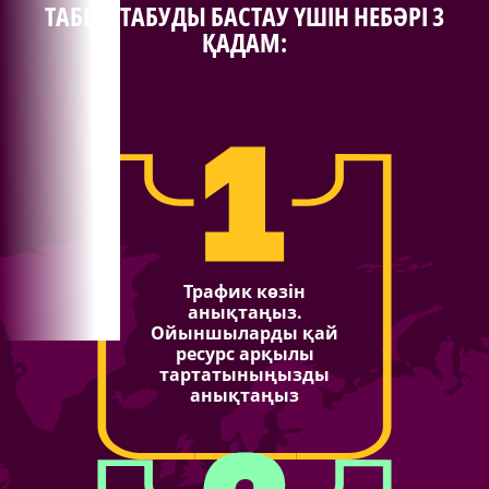
ТАБЫС ТАБУДЫ БАСТАУ ҮШІН НЕБӘРІ 3
ҚАДАМ:
Трафик көзін
анықтаңыз.
Ойыншыларды қай
ресурс арқылы
тартатыныңызды
анықтаңыз