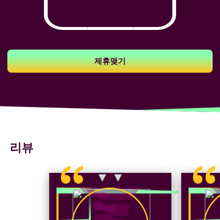
제휴맺기
리뷰
▼ ▼