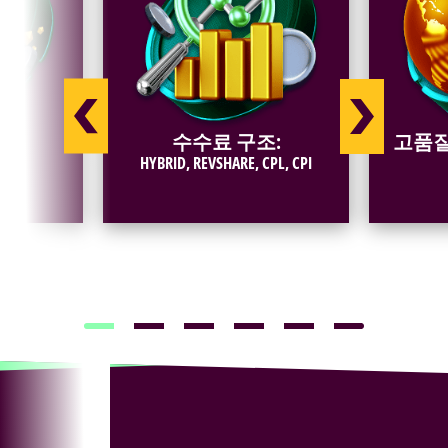
계
수수료 구조:
고품질
HYBRID, REVSHARE, CPL, CPI