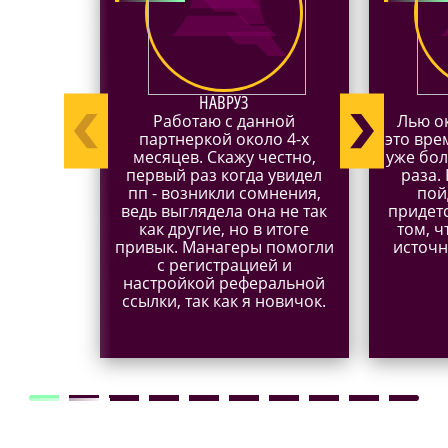
НАВРУЗ
Работаю с данной
Лью ок
партнеркой около 4-х
это вре
месяцев. Скажу честно,
уже бол
первый раз когда увидел
раза.
пп - возникли сомнения,
пой
ведь выглядела она не так
придет
как другие, но в итоге
том, ч
привык. Манагеры помогли
источн
с регистрацией и
настройкой реферальной
ссылки, так как я новичок.