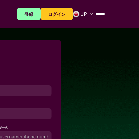
登録
ログイン
ザー名