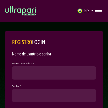
REGISTRO
LOGIN
Nome de usuário e senha
Nome de usuário *
Senha *