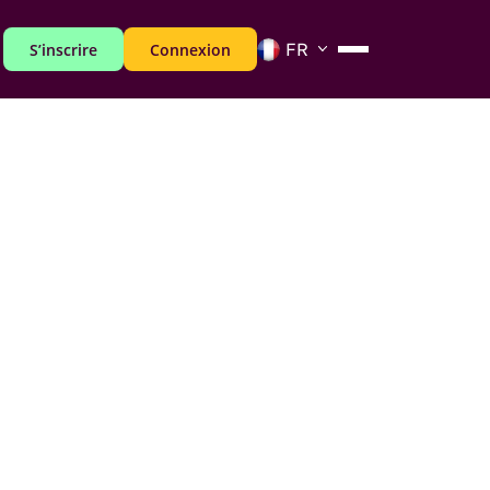
S’inscrire
Connexion