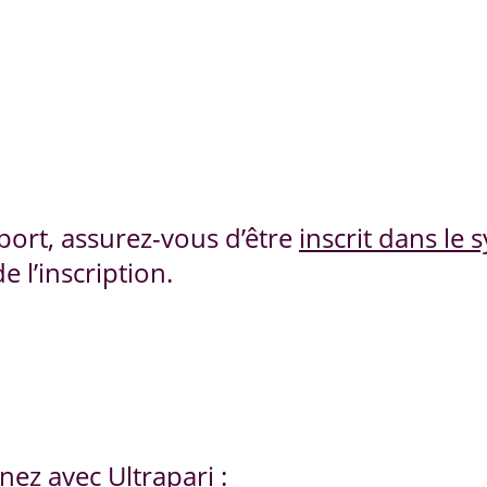
port, assurez-vous d’être
inscrit dans le 
de l’inscription.
ez avec Ultrapari :