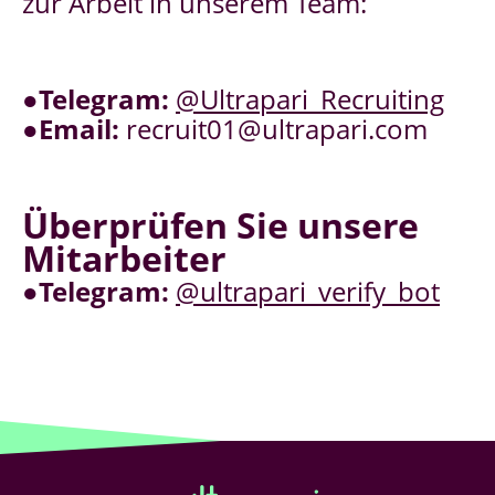
zur Arbeit in unserem Team:
●
Telegram:
@Ultrapari_Recruiting
●
Email:
recruit01@ultrapari.com
Überprüfen Sie unsere
Mitarbeiter
●
Telegram:
@ultrapari_verify_bot