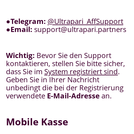
●
Telegram:
@Ultrapari_AffSupport
●
Email:
support@ultrapari.partners
Wichtig:
Bevor Sie den Support
kontaktieren, stellen Sie bitte sicher,
dass Sie im
System registriert sind
.
Geben Sie in Ihrer Nachricht
unbedingt die bei der Registrierung
verwendete
E-Mail-Adresse
an.
Mobile Kasse